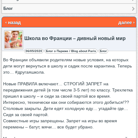
Блог
‹ назад
далее ›
Школа во Франции – дивный новый мир
06/05/2020
Блог о Париже / Blog about Paris
Блог
Во Франции объявили родителям новые условия, на которых
дети могут вернуться в школу и садик после карантина. Теперь
это… #другаяшкола.
Новые ПРАВИЛА включают… СТРОГИЙ ЗАПРЕТ на
передвижения детей (в том числе 3-5 лет) по классу. Трехлетка
пришел в школу – и сиди за своей партой все время.
Интересно, технически как они собираются этого добиться!??
Столовые закрыты. Дети едят холодную еду… угадайте где…
Сидя за своей партой.
Совместные игры запрещены. Запрет на игры во время
перемены – батут, мячи… все будет убрано.