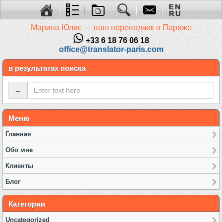
Марина Юлис — ваш переводчик в Париже
+33 6 18 76 06 18
office@translator-paris.com
в результатах поиска
→
Меню
Главная
Обо мне
Клиенты
Блог
Категории
Uncategorized